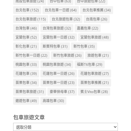
南投包車旅遊
(24)
台中包車
(63)
台中旅遊包車
(22)
台北包車
(152)
台北包車一日遊
(64)
台北包車推薦
(34)
台北包車旅遊
(115)
台北旅遊包車
(32)
台南包車
(26)
台灣包車
(46)
台灣包車旅遊
(32)
嘉義包車
(22)
宜蘭包車
(52)
宜蘭包車一日遊
(32)
宜蘭包車旅遊
(48)
彰化包車
(21)
斯賓特包車
(31)
新竹包車
(35)
新竹包車一日遊
(22)
新竹包車旅遊
(26)
旅遊包車
(21)
桃園包車
(33)
桃園包車旅遊
(34)
福斯T6包車
(29)
花蓮包車
(39)
花蓮包車一日遊
(26)
花蓮包車旅遊
(27)
苗栗包車
(34)
苗栗包車一日遊
(23)
苗栗包車推薦
(21)
苗栗包車旅遊
(31)
豪華保母車
(37)
賓士Vito包車
(28)
遨遊包車
(49)
高雄包車
(30)
包車旅遊文章
包