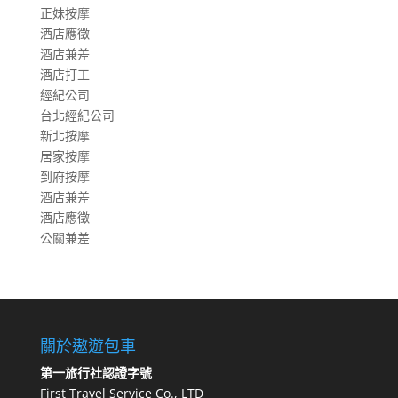
正妹按摩
酒店應徵
酒店兼差
酒店打工
經紀公司
台北經紀公司
新北按摩
居家按摩
到府按摩
酒店兼差
酒店應徵
公關兼差
關於遨遊包車
第一旅行社認證字號
First Travel Service Co., LTD