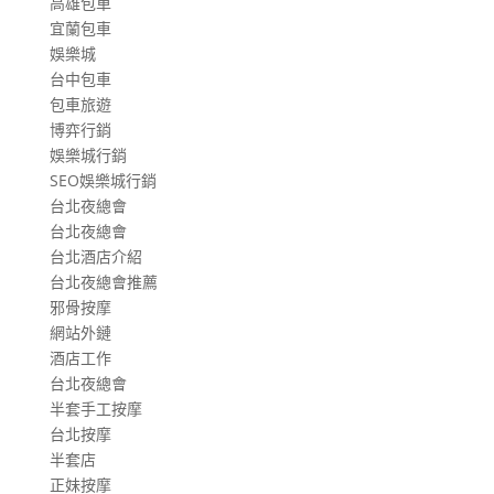
高雄包車
宜蘭包車
娛樂城
台中包車
包車旅遊
博弈行銷
娛樂城行銷
SEO娛樂城行銷
台北夜總會
台北夜總會
台北酒店介紹
台北夜總會推薦
邪骨按摩
網站外鏈
酒店工作
台北夜總會
半套手工按摩
台北按摩
半套店
正妹按摩