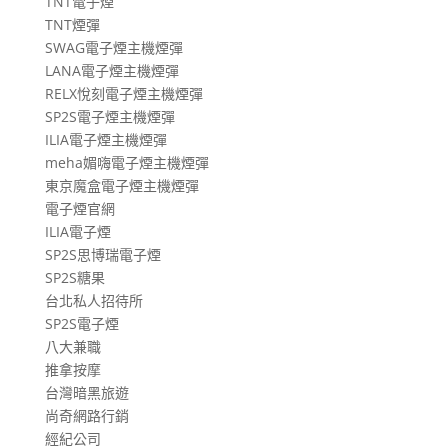
TNT電子煙
TNT煙彈
SWAG電子煙主機煙彈
LANA電子煙主機煙彈
RELX悅刻電子煙主機煙彈
SP2S電子煙主機煙彈
ILIA電子煙主機煙彈
meha媚嗨電子煙主機煙彈
東京魔盒電子煙主機煙彈
電子煙官網
ILIA電子煙
SP2S思博瑞電子煙
SP2S糖果
台北私人招待所
SP2S電子煙
八大兼職
推拿按摩
台灣暗黑旅遊
尚奇網路行銷
經紀公司