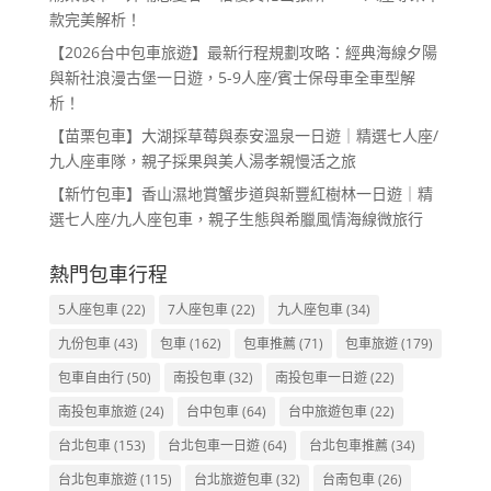
款完美解析！
【2026台中包車旅遊】最新行程規劃攻略：經典海線夕陽
與新社浪漫古堡一日遊，5-9人座/賓士保母車全車型解
析！
【苗栗包車】大湖採草莓與泰安溫泉一日遊｜精選七人座/
九人座車隊，親子採果與美人湯孝親慢活之旅
【新竹包車】香山濕地賞蟹步道與新豐紅樹林一日遊｜精
選七人座/九人座包車，親子生態與希臘風情海線微旅行
熱門包車行程
5人座包車
(22)
7人座包車
(22)
九人座包車
(34)
九份包車
(43)
包車
(162)
包車推薦
(71)
包車旅遊
(179)
包車自由行
(50)
南投包車
(32)
南投包車一日遊
(22)
南投包車旅遊
(24)
台中包車
(64)
台中旅遊包車
(22)
台北包車
(153)
台北包車一日遊
(64)
台北包車推薦
(34)
台北包車旅遊
(115)
台北旅遊包車
(32)
台南包車
(26)