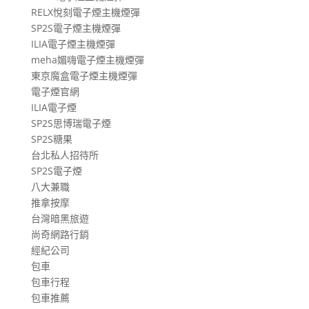
RELX悅刻電子煙主機煙彈
SP2S電子煙主機煙彈
ILIA電子煙主機煙彈
meha媚嗨電子煙主機煙彈
東京魔盒電子煙主機煙彈
電子煙官網
ILIA電子煙
SP2S思博瑞電子煙
SP2S糖果
台北私人招待所
SP2S電子煙
八大兼職
推拿按摩
台灣暗黑旅遊
尚奇網路行銷
經紀公司
包車
包車行程
包車推薦