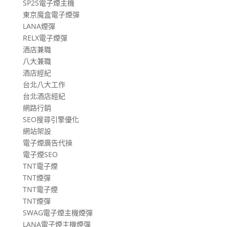
SP2S電子煙主機
東京魔盒電子煙彈
LANA煙彈
RELX電子煙彈
酒店兼職
八大兼職
酒店經紀
台北八大工作
台北酒店經紀
網路行銷
SEO搜尋引擎優化
網站架設
電子煙廣告代操
電子煙SEO
TNT電子煙
TNT煙彈
TNT電子煙
TNT煙彈
SWAG電子煙主機煙彈
LANA電子煙主機煙彈