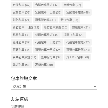
台灣包車
(47)
台灣包車旅遊
(32)
嘉義包車
(22)
宜蘭包車
(52)
宜蘭包車一日遊
(32)
宜蘭包車旅遊
(48)
彰化包車
(21)
斯賓特包車
(31)
新竹包車
(35)
新竹包車一日遊
(22)
新竹包車旅遊
(26)
旅遊包車
(21)
桃園包車
(33)
桃園包車旅遊
(34)
福斯T6包車
(29)
花蓮包車
(39)
花蓮包車一日遊
(26)
花蓮包車旅遊
(27)
苗栗包車
(36)
苗栗包車一日遊
(25)
苗栗包車推薦
(23)
苗栗包車旅遊
(31)
豪華保母車
(37)
賓士Vito包車
(28)
遨遊包車
(53)
高雄包車
(30)
包車旅遊文章
包
車
旅
友站連結
遊
到府按摩
文