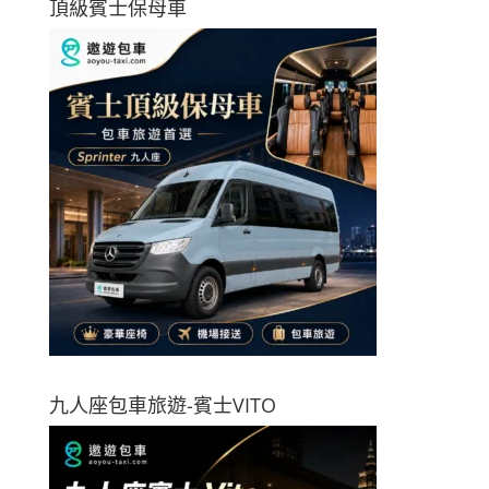
頂級賓士保母車
九人座包車旅遊-賓士VITO