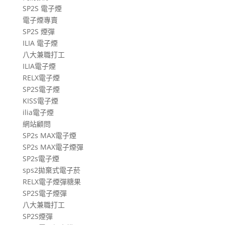
SP2S 電子煙
章
電子煙專賣
SP2S 煙彈
ILIA 電子煙
八大兼職打工
ILIA電子煙
RELX電子煙
SP2S電子煙
KISS電子煙
ilia電子煙
網站顧問
SP2s MAX電子煙
SP2s MAX電子煙彈
SP2s電子煙
sps2拋棄式電子菸
RELX電子煙彈糖果
SP2S電子煙彈
八大兼職打工
SP2S煙彈