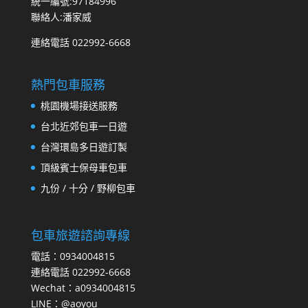
統一編號:97184996
聯絡人:潘家威
連絡電話 022992-6668
熱門包車服務
桃園機場接送服務
台北近郊包車一日遊
台灣環島多日遊訂製
頂級賓士保母車包車
九份 / 十分 / 野柳包車
包車旅遊諮詢專線
電話：0934004815
連絡電話 022992-6668
Wechat：a0934004815
LINE：@aoyou