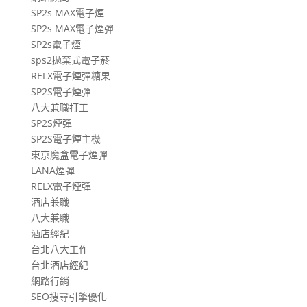
SP2s MAX電子煙
SP2s MAX電子煙彈
SP2s電子煙
sps2拋棄式電子菸
RELX電子煙彈糖果
SP2S電子煙彈
八大兼職打工
SP2S煙彈
SP2S電子煙主機
東京魔盒電子煙彈
LANA煙彈
RELX電子煙彈
酒店兼職
八大兼職
酒店經紀
台北八大工作
台北酒店經紀
網路行銷
SEO搜尋引擎優化