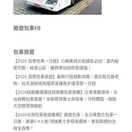
遨遊包車FB
包車旅遊
【2026 苗栗包車一日遊】IG網美與文創攝影必訪：莫內秘
密花園、綠意山莊、勝興車站拍照免煩惱！
【2026 苗栗包車旅遊】最新行程規劃攻略：南庄桂花巷老
街、向天湖秘境與蓬萊溪護魚步道深度一日遊
【2026桃園機場接送與商務包車推薦】企業貴賓接待、全
台商務包車首選！全新尊榮賓士保母車，守時體面、極致
大空間尊榮啟航
【2026台灣包車旅遊推薦】遨遊包車：全台客製化包車一
日遊、豪華5-9人座/頂級賓士保母車價格、車型與預約流
程全指南！