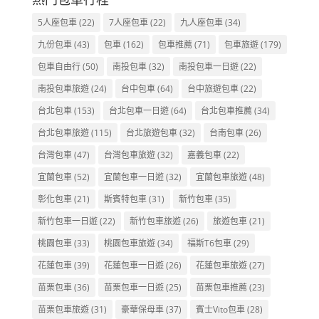
5人座包車
(22)
7人座包車
(22)
九人座包車
(34)
九份包車
(43)
包車
(162)
包車推薦
(71)
包車旅遊
(179)
包車自由行
(50)
南投包車
(32)
南投包車一日遊
(22)
南投包車旅遊
(24)
台中包車
(64)
台中旅遊包車
(22)
台北包車
(153)
台北包車一日遊
(64)
台北包車推薦
(34)
台北包車旅遊
(115)
台北旅遊包車
(32)
台南包車
(26)
台灣包車
(47)
台灣包車旅遊
(32)
嘉義包車
(22)
宜蘭包車
(52)
宜蘭包車一日遊
(32)
宜蘭包車旅遊
(48)
彰化包車
(21)
斯賓特包車
(31)
新竹包車
(35)
新竹包車一日遊
(22)
新竹包車旅遊
(26)
旅遊包車
(21)
桃園包車
(33)
桃園包車旅遊
(34)
福斯T6包車
(29)
花蓮包車
(39)
花蓮包車一日遊
(26)
花蓮包車旅遊
(27)
苗栗包車
(36)
苗栗包車一日遊
(25)
苗栗包車推薦
(23)
苗栗包車旅遊
(31)
豪華保母車
(37)
賓士Vito包車
(28)