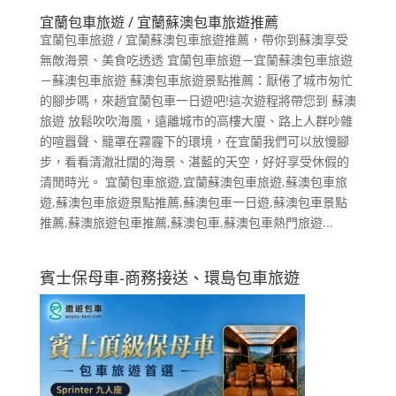
宜蘭包車旅遊 / 宜蘭蘇澳包車旅遊推薦
宜蘭包車旅遊 / 宜蘭蘇澳包車旅遊推薦，帶你到蘇澳享受
無敵海景、美食吃透透 宜蘭包車旅遊－宜蘭蘇澳包車旅遊
－蘇澳包車旅遊 蘇澳包車旅遊景點推薦：厭倦了城市匆忙
的腳步嗎，來趟宜蘭包車一日遊吧!這次遊程將帶您到 蘇澳
旅遊 放鬆吹吹海風，遠離城市的高樓大廈、路上人群吵雜
的喧囂聲、籠罩在霧霾下的環境，在宜蘭我們可以放慢腳
步，看看清澈壯闊的海景、湛藍的天空，好好享受休假的
清閒時光。 宜蘭包車旅遊,宜蘭蘇澳包車旅遊,蘇澳包車旅
遊,蘇澳包車旅遊景點推薦,蘇澳包車一日遊,蘇澳包車景點
推薦,蘇澳旅遊包車推薦,蘇澳包車,蘇澳包車熱門旅遊...
賓士保母車-商務接送、環島包車旅遊