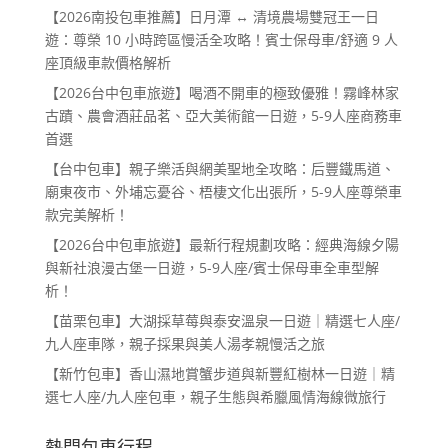
【2026南投包車推薦】日月潭 ↔ 清境農場雙冠王一日
遊：尊榮 10 小時跨區慢活全攻略！賓士保母車/舒適 9 人
座頂級車款價格解析
【2026台中包車旅遊】喝酒不開車的極致優雅！霧峰林家
古蹟、農會酒莊品茗、亞大美術館一日遊，5-9人座商務車
首選
【台中包車】親子樂活與網美聖地全攻略：后豐鐵馬道、
廟東夜市、外埔忘憂谷、梧棲文化出張所，5-9人座尊榮車
款完美解析！
【2026台中包車旅遊】最新行程規劃攻略：經典海線夕陽
與新社浪漫古堡一日遊，5-9人座/賓士保母車全車型解
析！
【苗栗包車】大湖採草莓與泰安溫泉一日遊｜精選七人座/
九人座車隊，親子採果與美人湯孝親慢活之旅
【新竹包車】香山濕地賞蟹步道與新豐紅樹林一日遊｜精
選七人座/九人座包車，親子生態與希臘風情海線微旅行
熱門包車行程