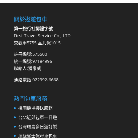
關於遨遊包車
第一旅行社認證字號
First Travel Service Co., LTD
交觀甲5755 品北保1015
註冊編號:575500
統一編號:97184996
聯絡人:潘家威
連絡電話 022992-6668
熱門包車服務
桃園機場接送服務
台北近郊包車一日遊
台灣環島多日遊訂製
頂級賓士保母車包車