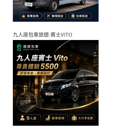
九人座包車旅遊-賓士VITO