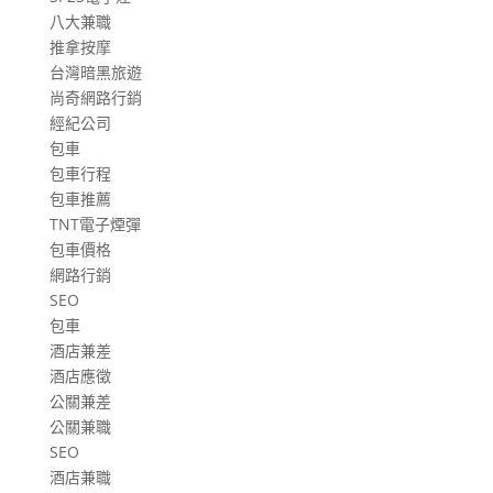
八大兼職
推拿按摩
台灣暗黑旅遊
尚奇網路行銷
經紀公司
包車
包車行程
包車推薦
TNT電子煙彈
包車價格
網路行銷
SEO
包車
酒店兼差
酒店應徵
公關兼差
公關兼職
SEO
酒店兼職